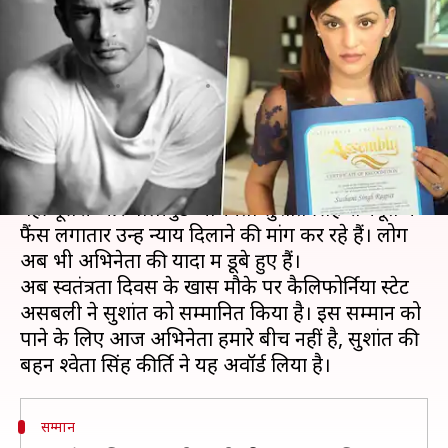
सुशांत सिंह राजपूत के योगदान को
सम्मान, बहन ने लिया अवॉर्ड
लेखन
Aug 15, 2020
09:14 pm
भावना साहनी
क्या है खबर?
आज देशभर में स्वतंत्रता दिवस का जश्न मनाया जा रहा है।
वहीं दूसरी ओर बॉलीवुड अभिनेता सुशांत सिंह राजपूत के
फैंस लगातार उन्हें न्याय दिलाने की मांग कर रहे हैं। लोग
अब भी अभिनेता की यादों में डूबे हुए हैं।
अब स्वतंत्रता दिवस के खास मौके पर कैलिफोर्निया स्टेट
असेंबली ने सुशांत को सम्मानित किया है। इस सम्मान को
पाने के लिए आज अभिनेता हमारे बीच नहीं है, सुशांत की
सम्मान