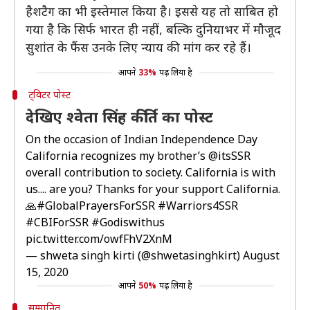
हैशटैग का भी इस्तेमाल किया है। इससे यह तो साबित हो
गया है कि सिर्फ भारत ही नहीं, बल्कि दुनियाभर में मौजूद
सुशांत के फैंस उनके लिए न्याय की मांग कर रहे हैं।
आपने
33%
पढ़ लिया है
ट्विटर पोस्ट
देखिए श्वेता सिंह कीर्ति का पोस्ट
On the occasion of Indian Independence Day
California recognizes my brother’s
@itsSSR
overall contribution to society. California is with
us.... are you? Thanks for your support California.
🙏
#GlobalPrayersForSSR
#Warriors4SSR
#CBIForSSR
#Godiswithus
pic.twitter.com/owfFhV2XnM
— shweta singh kirti (@shwetasinghkirt)
August
15, 2020
आपने
50%
पढ़ लिया है
सम्मानित