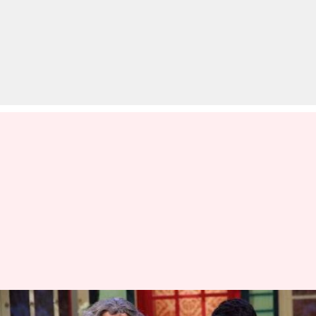
'द कपिल शर्मा' में हो सकती है