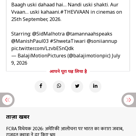
Baagh uski dahaad hai… Nandi uski shakti. Aur
Vvaan… uski kahaani.
#THEVVAAN
in cinemas on
25th September, 2026.
Starring:
@SidMalhotra
@tamannaahspeaks
@ManishPaul03
#ShwetaTiwari
@soniiannup
pic.twitter.com/LzvbESnQdk
— BalajiMotionPictures (@balajimotionpic)
July
9, 2026
आपने पूरा पढ़ लिया है
ताज़ा खबरें
FCRA विधेयक 2026: अमेरिकी आलोचना पर भारत का करारा जवाब,
राजदूत क्वात्रा ने दूर किए भ्रम