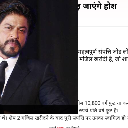
वारिक घर, कीमत सुनकर उड़ जाएंगे होश
ते हैं।
 रियल एस्टेट पोर्टफोलियो में एक महत्वपूर्ण संपत्ति जोड़ ली
ं एक रिहायशी इमारत की दूसरी और तीसरी मंजिल खरीदी है, जो 
,200 वर्ग गज के भूखंड पर बना है, जो करीब 10,800 वर्ग फुट या 
 जिसमें जमीन की कीमत लगभग 34,260 रुपये प्रति वर्ग फुट है।
। शेष 2 मंजिल खरीदने के बाद पूरी संपत्ति पर उनका स्वामित्व हो 