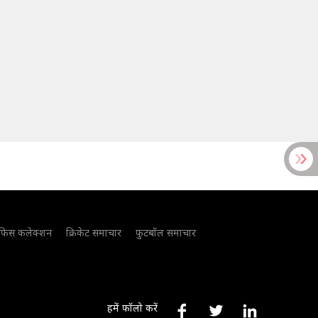
फिस कलेक्शन
क्रिकेट समाचार
फुटबॉल समाचार
हमें फॉलो करें