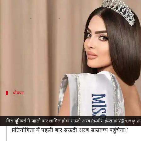
मिस यूनिवर्स के इतिहास में पहली बार
लेखन
Mar 26, 2024
06:48 pm
नेहा शर्मा
क्या है खबर?
सौंदर्य प्रतियोगिता
मिस यूनिवर्स
का इंतजार देश और दुनियाभर 
सऊदी अरब
का झंडा भी प्रतियोगिता के मंच पर दिखाई देगा
मॉडल रूमी अलकाहतानी पहली बार प्रतियोगिता में इस देश का
घोषणा
प्रतियोगिता में पहली बार सऊदी अरब साम्राज्य पह
रूमी ने पोस्ट के जरिए यह जानकारी दी है कि वह मिस यूनिवर्स की
मिस यूनिवर्स में पहली बार शामिल होगा सऊदी अरब (तस्वीर: इंस्टाग्राम/@rumy_a
उन्होंने इंस्टाग्राम पर अपने देश का झंडा लहराते हुए अपनी एक
प्रतियोगिता में पहली बार सऊदी अरब साम्राज्य पहुंचेगा।'