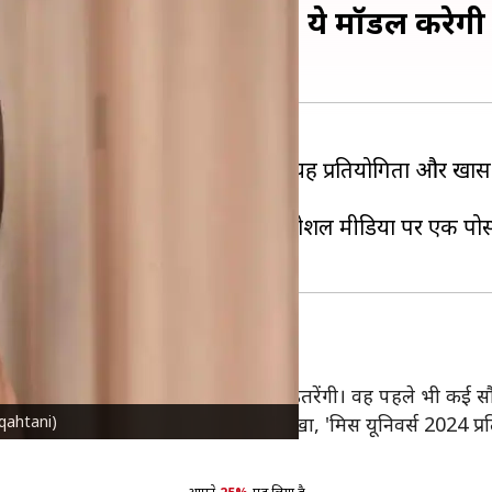
 शामिल होगा सऊदी अरब, ये मॉडल करेगी प
के दर्शकों को होता है और इस साल यह प्रतियोगिता और खास हो
।
 प्रतिनिधित्व करेंगी और उन्होंने ही सोशल मीडिया पर एक पोस
ुंचेगा- रूमी
 स्टेज पर सऊदी अरब के झंडे को लेकर उतरेंगी। वह पहले भी कई सौंदर्य 
lqahtani)
 तस्वीर प्रशंसकों के साथ साझा की और लिखा, 'मिस यूनिवर्स 2024 प्रति