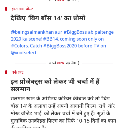
इंस्टाग्राम पोस्ट
देखिए 'बिग बॉस 14' का प्रोमो
@beingsalmankhan aur #BiggBoss ab paltenge
2020 ka scene! #BB14, coming soon only on
#Colors. Catch #BiggBoss2020 before TV on
@vootselect.
आपने
80%
पढ़ लिया है
वर्क फ्रंट
इन प्रोजेक्ट्स को लेकर भी चर्चा में हैं
सलमान
सलमान खान के अभिनय करियर की बात करें तो 'बिग
बॉस 14' के अलावा उन्हें अपनी आगामी फिल्म 'राधे: यॉर
मोस्ट वॉन्टेड भाई' को लेकर चर्चा में बने हुए हैं। सूत्रों के
मुताबिक उनकी इस फिल्म का सिर्फ 10-15 दिनों का काम