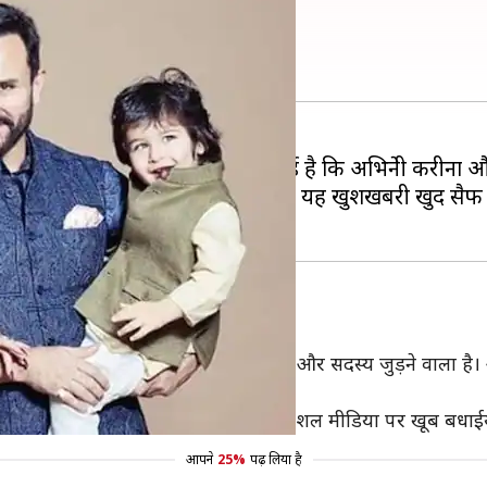
 फैंस को खुद दी गुड न्यूज
्यूज है। दरअसल, हाल ही में खबर आई है कि अभिनेत्री करीना और 
मीडिया पर खबरें चल रही हैं, लेकिन अब यह खुशखबरी खुद सैफ
 दूसरे बच्चे का ऐलान
 हुए खुशी हो रही है कि हमारे परिवार में एक और सदस्य जुड़ने वाला
े सामने आते ही अब करीना और सैफ को सोशल मीडिया पर खूब बधाईयां
आपने
25%
पढ़ लिया है