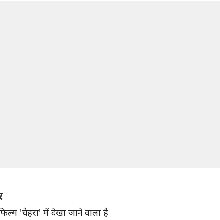
र
िल्म 'चेहरा' में देखा जाने वाला है।