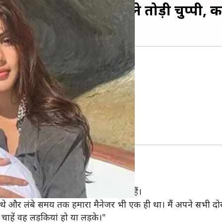
ो लेकर रिया चक्रवर्ती ने तोड़ी चुप्पी, 
खियों में बने रहते हैं।
िश्ते के कारण काफी चर्चा में हैं।
ं लगाई है।
 खुलकर बात की है।
हीं किया है। वे दोनों सिर्फ अच्छे दोस्त हैं।
ाथ थे और लंबे समय तक हमारा मैनेजर भी एक ही था। मैं अपने सभी दोस्तो
चाहें वह लड़कियां हो या लड़के।"