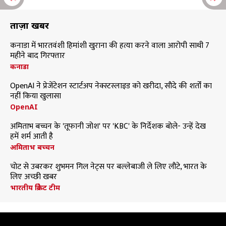
ताज़ा खबरें
कनाडा में भारतवंशी हिमांशी खुराना की हत्या करने वाला आरोपी साथी 7
महीने बाद गिरफ्तार
कनाडा
OpenAI ने प्रेजेंटेशन स्टार्टअप नेक्स्टस्लाइड को खरीदा, सौदे की शर्तों का
नहीं किया खुलासा
OpenAI
अमिताभ बच्चन के 'तूफानी जोश' पर 'KBC' के निर्देशक बोले- उन्हें देख
हमें शर्म आती है
अमिताभ बच्चन
चोट से उबरकर शुभमन गिल नेट्स पर बल्लेबाजी ले लिए लौटे, भारत के
लिए अच्छी खबर
भारतीय क्रिकेट टीम