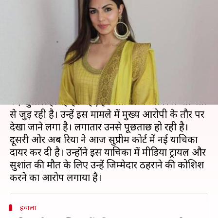
पहुंची सुप्रीम कोर्ट, मीडिया पर लगाया
दोषी ठहराने का आरोप
लेखन
Aug 10, 2020
07:24 pm
भावना साहनी
क्या है खबर?
बॉलीवुड अभिनेता सुशांत सिंह राजपूत मामले में हर दिन
नए खुलासे हो रहे हैं। वहीं, हर बात अभिनेत्री रिया चक्रवर्ती
से जुड़ रही है। उन्हें इस मामले में मुख्य आरोपी के तौर पर
देखा जाने लगा है। लगातार उनसे पूछताछ हो रही है।
दूसरी ओर अब रिया ने आज सुप्रीम कोर्ट में नई याचिका
दायर कर दी है। उन्होंने इस याचिका में मीडिया ट्रायल और
सुशांत की मौत के लिए उन्हें जिम्मेदार ठहराने की कोशिश
हवाला