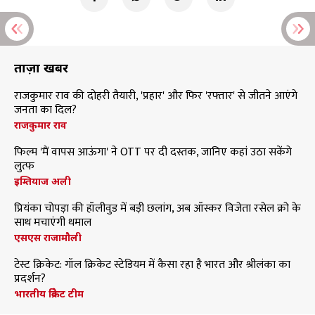
ताज़ा खबरें
राजकुमार राव की दोहरी तैयारी, 'प्रहार' और फिर 'रफ्तार' से जीतने आएंगे
जनता का दिल?
राजकुमार राव
फिल्म 'मैं वापस आऊंगा' ने OTT पर दी दस्तक, जानिए कहां उठा सकेंगे
लुत्फ
इम्तियाज अली
प्रियंका चोपड़ा की हॉलीवुड में बड़ी छलांग, अब ऑस्कर विजेता रसेल क्रो के
साथ मचाएंगी धमाल
एसएस राजामौली
टेस्ट क्रिकेट: गॉल क्रिकेट स्टेडियम में कैसा रहा है भारत और श्रीलंका का
प्रदर्शन?
भारतीय क्रिकेट टीम