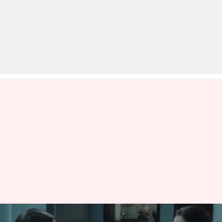
दिल्ली में रात के खौफ की कहानी कह