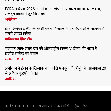
FCRA विधेयक 2026: अमेरिकी आलोचना पर भारत का करारा जवाब,
राजदूत क्वात्रा ने दूर किए भ्रम
अमेरिका
टेस्ट क्रिकेट: इंग्लैंड की धरती पर पाकिस्तान के इन गेंदबाजों ने चटकाए हैं
सबसे ज्यादा विकेट
पाकिस्तान क्रिकेट टीम
सलमान खान-संजय दत्त की अंतरराष्ट्रीय फिल्म '7 डॉग्स' की भारत में
रिलीज तारीख का ऐलान
सलमान खान
अमेरिका ने ईरान के खिलाफ नाकाबंदी मजबूत की, होर्मुज के आसपास 20
से अधिक युद्धपोत तैनात
अमेरिका
अरविंद केजरीवाल
कांग्रेस समाचार
नरेंद्र मोदी
ट्रैवल टिप्स