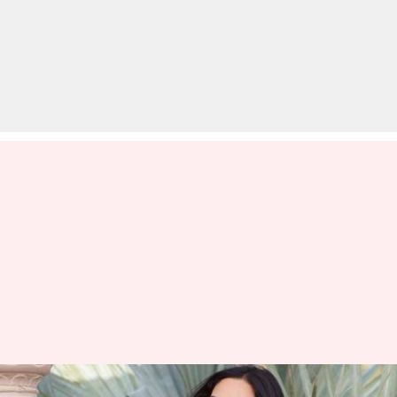
पूर्व मिस वर्ल्ड मानुषी छिल्लर इस