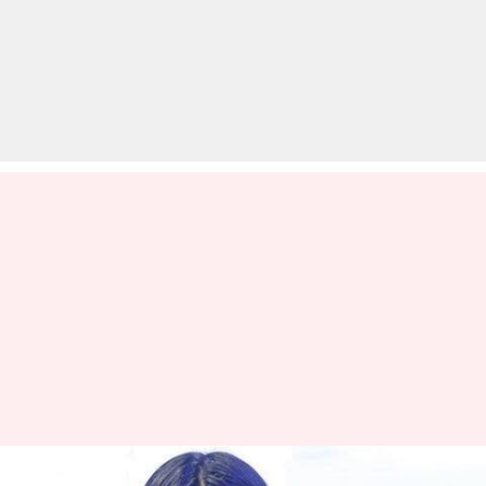
जिम से लेकर मंदिर तक एकता कपूर