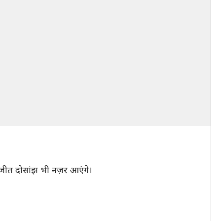
लजीत दोसांझ भी नज़र आएंगे।