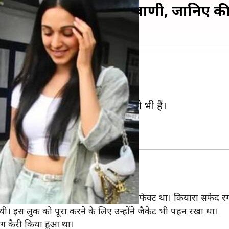
 साथ स्पॉट हुईं कियारा आडवाणी, जानिए 
 फैन्स को निराश नहीं करतीं।
ी कर चुकी हैं।
कियारा अपने कपड़ों को लेकर काफी चूजी भी हैं।
नका लुक मुंबई के मौसम के हिसाब से परफेक्ट था। कियारा सफेद रंग क
खी थी। इस लुक को पूरा करने के लिए उन्होंने जैकेट भी पहन रखा था।
बैग कैरी किया हुआ था।