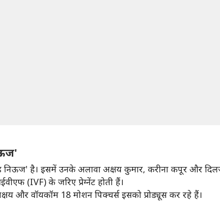
िऊज'
'गुड निऊज' है। इसमें उनके अलावा अक्षय कुमार, करीना कपूर और दि
एफ (IVF) के जरिए प्रेग्नेंट होती हैं।
्षय और वॉयकॉम 18 मोशन पिक्चर्स इसको प्रोड्यूस कर रहे हैं।