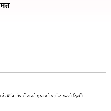
कीमत
े क्रॉप टॉप में अपने एब्स को फ्लॉन्ट करती दिखीं।