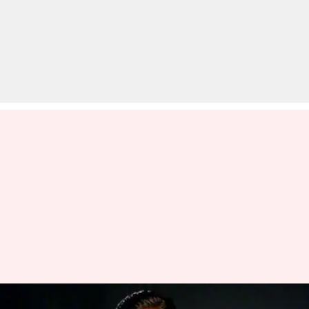
करण जौहर के स्टाफ के दो लोग