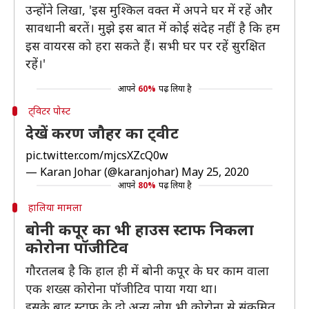
उन्होंने लिखा, 'इस मुश्किल वक्त में अपने घर में रहें और
सावधानी बरतें। मुझे इस बात में कोई संदेह नहीं है कि हम
इस वायरस को हरा सकते हैं। सभी घर पर रहें सुरक्षित
रहें।'
आपने
60%
पढ़ लिया है
ट्विटर पोस्ट
देखें करण जौहर का ट्वीट
pic.twitter.com/mjcsXZcQ0w
— Karan Johar (@karanjohar)
May 25, 2020
आपने
80%
पढ़ लिया है
हालिया मामला
बोनी कपूर का भी हाउस स्टाफ निकला
कोरोना पॉजीटिव
गौरतलब है कि हाल ही में बोनी कपूर के घर काम वाला
एक शख्स कोरोना पॉजीटिव पाया गया था।
इसके बाद स्टाफ के दो अन्य लोग भी कोरोना से संक्रमित