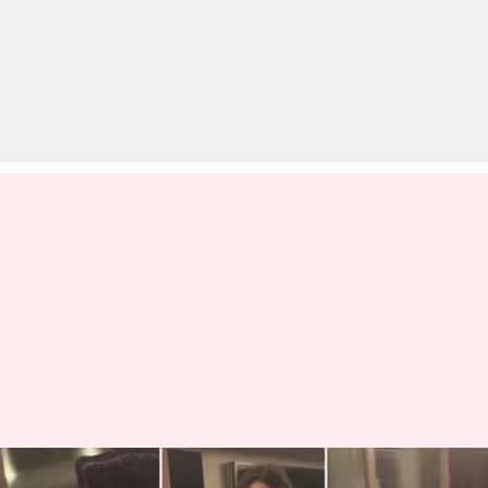
करण जौहर के घर हुई पार्टी पर आई