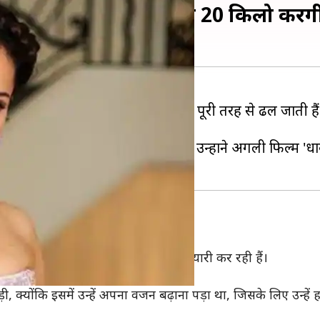
 वजन, अब 'धाकड़' के लिए 20 किलो करें
ार को बेहतरीन दिखाने के लिए उसमें पूरी तरह से ढल जाती हैं
चर्चा में बनी हुई थीं। लेकिन अब उन्होंने अगली फिल्म 'धाकड
 पर आधारित फिल्म 'थलाइवी' के लिए तैयारी कर रही हैं।
हचान पाना भी मुश्किल है।
़ी, क्योंकि इसमें उन्हें अपना वजन बढ़ाना पड़ा था, जिसके लिए उन्हें