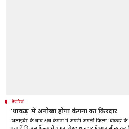
तैयारियां
'धाकड़' में अनोखा होगा कंगना का किरदार
'थलाइवी' के बाद अब कंगना ने अपनी अगली फिल्म 'धाकड़' के लि
बता दें कि इस फिल्म में कंगना बेहद शानदार ऐक्शन सीन्स करती