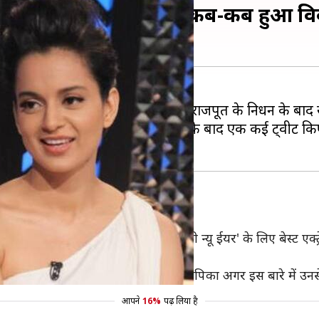
 कंगना की लड़ाई, जानिए कब-कब हुआ वि
अंदाज के लिए जाना जाता है। सुशांत सिंह राजपूत के निधन के बा
ने दीपिका के डिप्रेशन को लेकर एक के बाद एक कई ट्वीट किए है
सल, 2014 में दीपिका को फिल्म 'हैप्पी न्यू ईयर' के लिए बेस्ट एक्
।
 समर्पित किया। जबकि कंगना ने कहा कि दीपिका अगर इस बारे में उनस
आपने
16%
पढ़ लिया है