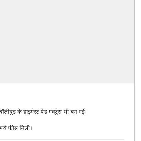
ीवुड के हाइऐस्ट पेड एक्ट्रेस भी बन गईं।
रुपये फीस मिली।