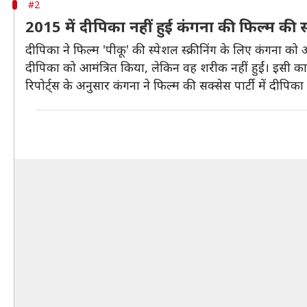
#2
2015 में दीपिका नहीं हुई कंगना की फिल्म की स्
दीपिका ने फिल्म 'पीकू' की स्पेशल स्क्रीनिंग के लिए कंगना को आ
दीपिका को आमंत्रित किया, लेकिन वह शरीक नहीं हुईं। इसी क
रिपोर्ट्स के अनुसार कंगना ने फिल्म की सक्सेस पार्टी में दीपिका 