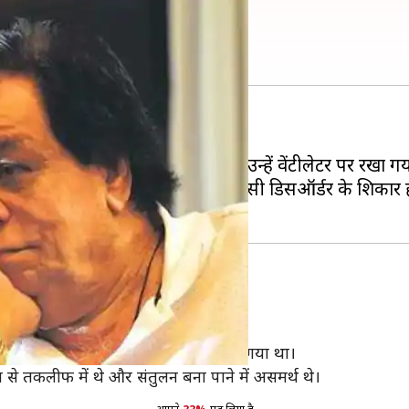
 की उम्र में निधन
ें निधन हो गया है।
ताल में भर्ती कराया गया था, जहां उन्हें वेंटीलेटर पर रखा ग
 थे। कादर प्रोग्रेसिव सुप्रान्यूक्लीयर पाल्सी डिसऑर्डर के शिकार
ता के साथ रह रहे थे।
बढ़ने पर उन्हें बाइपेप वेंटीलेटर पर रखा गया था।
 तकलीफ में थे और संतुलन बना पाने में असमर्थ थे।