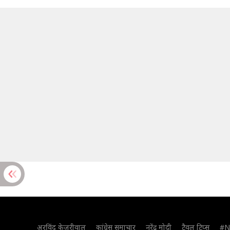
अरविंद केजरीवाल
कांग्रेस समाचार
नरेंद्र मोदी
ट्रैवल टिप्स
#N