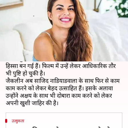
आएंगी जैकलीन फर्नांडिज
लेखन
Dec 01, 2020
12:00 pm
भावना साहनी
क्या है खबर?
बॉलीवुड अभिनेत्री जैकलीन फर्नांडिज को इन दिनों कई
फिल्मों के ऑफर्स मिल रहे हैं। अब खबर आई है कि वह
अक्षय कुमार की मोस्ट अवेटेड फिल्म 'बच्चन पांडे' का भी
हिस्सा बन गई हैं। फिल्म में उन्हें लेकर आधिकारिक तौर
भी पुष्टि हो चुकी है।
जैकलीन अब साजिद नाडियाडवाला के साथ फिर से काम
काम करने को लेकर बेहद उत्साहित हैं। इसके अलावा
उन्होंने अक्षय के साथ भी दोबारा काम करने को लेकर
उत्सुकता