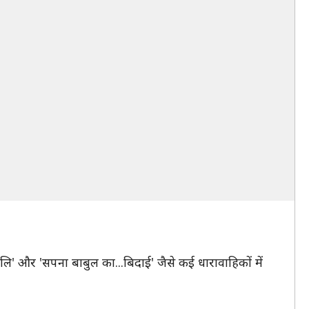
ि' और 'सपना बाबुल का...बिदाई' जैसे कई धारावाहिकों में