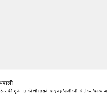
रूपाली
रियर की शुरुआत की थी। इसके बाद वह 'संजीवनी' से लेकर 'काव्यांजल