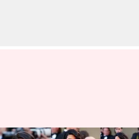
...तो क्या सच में प्रियंका चोपड़ा हैं