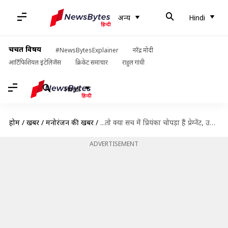
अन्य
Hindi
चर्चित विषय
#NewsBytesExplainer
नरेंद्र मोदी
आर्टिफिशियल इंटेलिजेंस
क्रिकेट समाचार
राहुल गांधी
Hindi
होम
/
खबरें
/
मनोरंजन की खबरें
/
...तो क्या सच में प्रियंका चोपड़ा हैं प्रेग्नेंट, उनकी दोस्त का कमेंट कर रहा इशारा!
ADVERTISEMENT