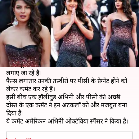
प्रेग्नेंट, उनकी दोस्त का कमेंट कर रहा
इशारा!
लेखन
May 18, 2019
01:11 pm
स्वाति पाण्डेय
क्या है खबर?
अभिनेत्री प्रियंका चोपड़ा ने जब से कान्स में अपना डेब्यू
किया है, तब से उनकी प्रेग्नेंसी को लेकर लगातार कयास
लगाए जा रहे हैं।
फैन्स लगातार उनकी तस्वीरों पर पीसी के प्रेग्नेंट होने को
लेकर कमेंट कर रहे हैं।
इसी बीच एक हॉलीवुड अभिनेत्री और पीसी की अच्छी
दोस्त के एक कमेंट ने इन अटकलों को और मजबूत बना
दिया है।