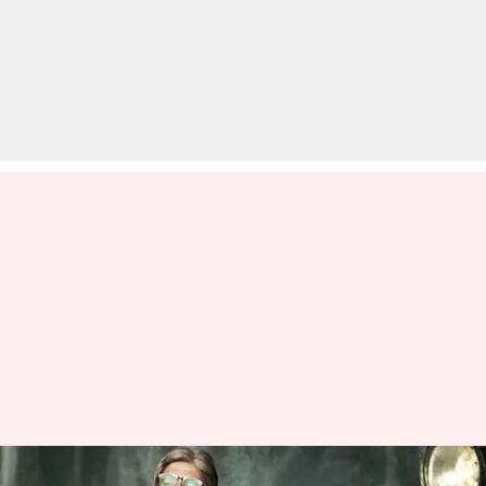
इन बॉलीवुड कलाकारों ने जीते हैं