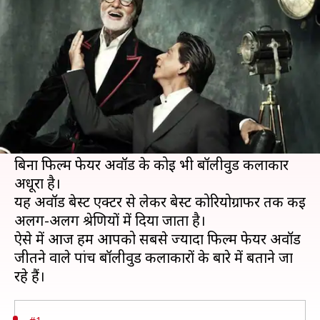
सबसे ज्यादा फिल्म फेयर अवार्ड्स
लेखन
Nov 14, 2020
04:39 pm
प्रदीप मौर्य
क्या है खबर?
फिल्म फेयर अवॉर्ड बॉलीवुड का सबसे प्रतिष्ठित अवॉर्ड है।
पहली बार 1954 में फिल्म फेयर अवॉर्ड दिया गया था। तब
से यह अवॉर्ड हर साल दिया जा रहा है।
बिना फिल्म फेयर अवॉर्ड के कोई भी बॉलीवुड कलाकार
अधूरा है।
यह अवॉर्ड बेस्ट एक्टर से लेकर बेस्ट कोरियोग्राफर तक कई
अलग-अलग श्रेणियों में दिया जाता है।
ऐसे में आज हम आपको सबसे ज्यादा फिल्म फेयर अवॉर्ड
जीतने वाले पांच बॉलीवुड कलाकारों के बारे में बताने जा