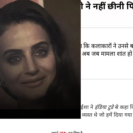
ताया झूठा, बोलीं- किसी ने नहीं छीनी फिल
षा पटेल
ने सनसनीखेज बयान दिया था कि कलाकारों ने उनसे बहु
राजनीति पर चर्चा करने पर मजबूर किया था। अब जब मामला शांत हो
रियों ने उनसे भूमिकाएं छीनी थीं। इस पर ईशा ने
इंडिया टुडे
से कहा क
झे लगता है कि हम सभी अपने काम में बहुत व्यस्त थे जो हमें दिया ग