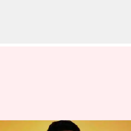
एल्विश यादव को जान से मारने की