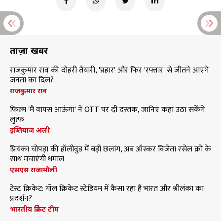
ताज़ा खबरें
राजकुमार राव की दोहरी तैयारी, 'प्रहार' और फिर 'रफ्तार' से जीतने आएंगे
जनता का दिल?
राजकुमार राव
फिल्म 'मैं वापस आऊंगा' ने OTT पर दी दस्तक, जानिए कहां उठा सकेंगे
लुत्फ
इम्तियाज अली
प्रियंका चोपड़ा की हॉलीवुड में बड़ी छलांग, अब ऑस्कर विजेता रसेल क्रो के
साथ मचाएंगी धमाल
एसएस राजामौली
टेस्ट क्रिकेट: गॉल क्रिकेट स्टेडियम में कैसा रहा है भारत और श्रीलंका का
प्रदर्शन?
भारतीय क्रिकेट टीम