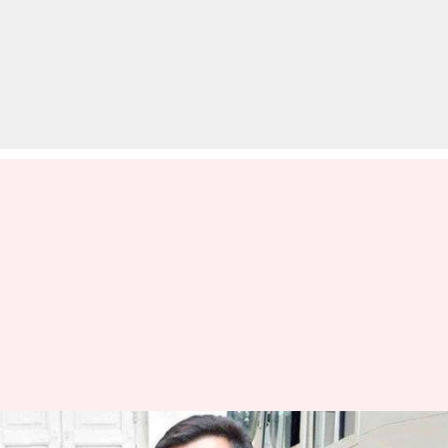
पहली ही फिल्म में सैफ से नाराज हो