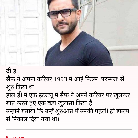
गए थे डायरेक्ट, कर दिया था बाहर
लेखन
May 09, 2020
09:24 pm
भावना साहनी
क्या है खबर?
पटौदी परिवार के नवाब सैफ अली खान आज इंडस्ट्री का
एक जाना माना नाम बन चुके हैं।
उन्होंने अपने फिल्मी करियर में एक से एक बेहतरीन फिल्में
दी हैं।
सैफ ने अपना करियर 1993 में आई फिल्म 'परम्परा' से
शुरु किया था।
हाल ही में एक इंटरव्यू में सैफ ने अपने करियर पर खुलकर
बात करते हुए एक बड़ा खुलासा किया है।
उन्होंने बताया कि उन्हें शुरुआत में उनकी पहली ही फिल्म