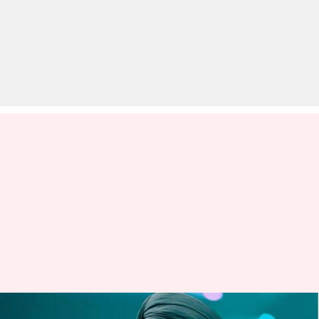
दिलजीत दोसांझ ने भारत में अपने