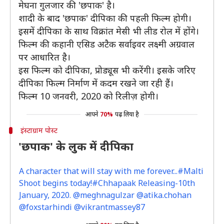
मेघना गुलजार की 'छपाक' है।
शादी के बाद 'छपाक' दीपिका की पहली फिल्म होगी।
इसमें दीपिका के साथ विक्रांत मेसी भी लीड रोल में होंगे।
फिल्म की कहानी एसिड अटैक सर्वाइवर लक्ष्मी अग्रवाल
पर आधारित है।
इस फिल्म को दीपिका, प्रोड्यूस भी करेंगी। इसके जरिए
दीपिका फिल्म निर्माण में कदम रखने जा रही हैं।
फिल्म 10 जनवरी, 2020 को रिलीज़ होगी।
आपने
70%
पढ़ लिया है
इंस्टाग्राम पोस्ट
'छपाक' के लुक में दीपिका
A character that will stay with me forever...#Malti
Shoot begins today!#Chhapaak Releasing-10th
January, 2020. @meghnagulzar @atika.chohan
@foxstarhindi @vikrantmassey87