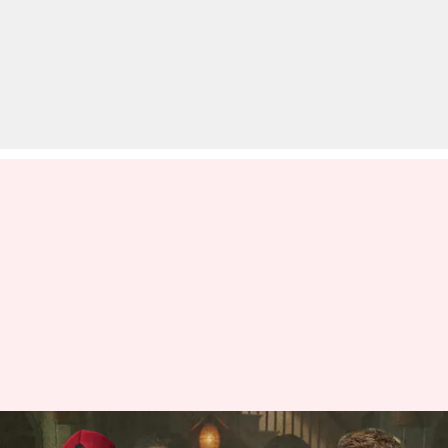
2024 में रिलीज होगी फिल्म 'डेडपूल