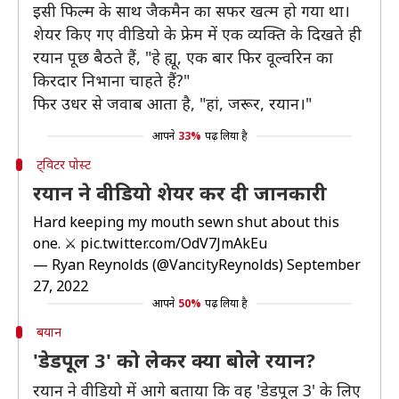
इसी फिल्म के साथ जैकमैन का सफर खत्म हो गया था।
शेयर किए गए वीडियो के फ्रेम में एक व्यक्ति के दिखते ही
रयान पूछ बैठते हैं, "हे ह्यू, एक बार फिर वूल्वरिन का
किरदार निभाना चाहते हैं?"
फिर उधर से जवाब आता है, "हां, जरूर, रयान।"
आपने
33%
पढ़ लिया है
ट्विटर पोस्ट
रयान ने वीडियो शेयर कर दी जानकारी
Hard keeping my mouth sewn shut about this
one. ⚔️
pic.twitter.com/OdV7JmAkEu
— Ryan Reynolds (@VancityReynolds)
September
27, 2022
आपने
50%
पढ़ लिया है
बयान
'डेडपूल 3' को लेकर क्या बोले रयान?
रयान ने वीडियो में आगे बताया कि वह 'डेडपूल 3' के लिए