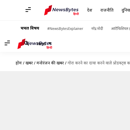
देश
राजनीति
दुनिय
चर्चित विषय
#NewsBytesExplainer
नरेंद्र मोदी
आर्टिफिशियल इ
Hindi
होम
/
खबरें
/
मनोरंजन की खबरें
/
गोरा करने का दावा करने वाले प्रोडक्ट्