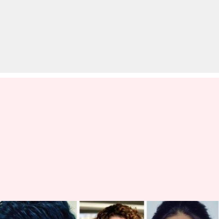
बॉलीवुड के वो सितारे जो सोशल