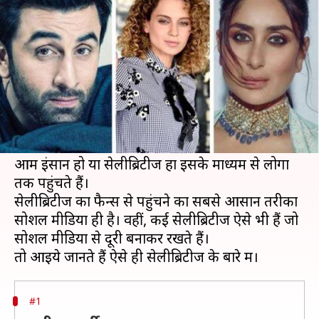
मीडिया से बनाकर रखते हैं दूरी
लेखन
Oct 19, 2019
09:00 am
स्वाति पाण्डेय
क्या है खबर?
आज सोशल मीडिया का लोगों की जिंदगी के बारे में सबसे
ज्यादा प्रभाव है। हर सही, गलत जानकारी हमें लगभग
इसी माध्यम से प्राप्त होती है।
आम इंसान हो या सेलीब्रिटीज हों इसके माध्यम से लोगों
तक पहुंचते हैं।
सेलीब्रिटीज का फैन्स से पहुंचने का सबसे आसान तरीका
सोशल मीडिया ही है। वहीं, कई सेलीब्रिटीज ऐसे भी हैं जो
सोशल मीडिया से दूरी बनाकर रखते हैं।
#1