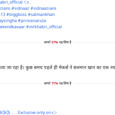
ri_official 👈 .
zians #sidnaaz #sidnaazians
s13 #biggboss #salmankhan
aysingha #princenarula
ekendkavaar #mrkhabri_official
आपने
57%
पढ़ लिया है
े किया जा रहा है। कुछ समय पहले ही मेकर्स ने सलमान खान का एक न
आपने
71%
पढ़ लिया है
 . . . . Exclusive only on 👉