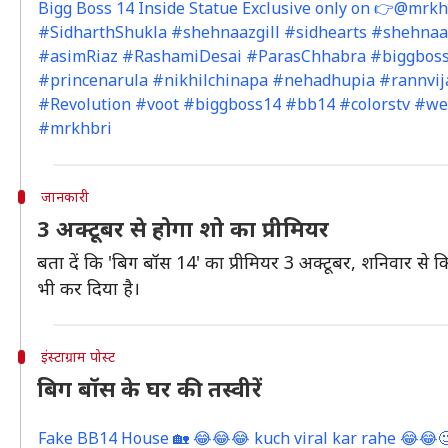
Bigg Boss 14 Inside Statue Exclusive only on 👉@mrkhab
#SidharthShukla #shehnaazgill #sidhearts #shehnaa
#asimRiaz #RashamiDesai #ParasChhabra #biggbos
#princenarula #nikhilchinapa #nehadhupia #rannvij
#Revolution #voot #biggboss14 #bb14 #colorstv #we
#mrkhbri
जानकारी
3 अक्टूबर से होगा शो का प्रीमियर
बता दें कि 'बिग बॉस 14' का प्रीमियर 3 अक्टूबर, शनिवार स
भी कर दिया है।
इंस्टाग्राम पोस्ट
बिग बॉस के घर की तस्वीरें
Fake BB14 House 🏡 😂😂😂 kuch viral kar rahe 😂😂🧐🧐