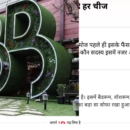
लीक, इस बार भी आलीशान है हर चीज
जिर होने के लिए तैयार है। शो के प्रोमोज पहले ही इसके फैंस के
ो में क्या-क्या बदलाव हुए हैं और कौन-कौन सदस्य इसमें नजर 
'बिग बॉस 14' के घर की कुछ तस्वीरें पोस्ट की है। इसमें बैडरूम, वॉश
भी रखे हैं। इसके लिविंग रूम में सिल्वर रंग का बड़ा सा सोफा रखा हु
ै।
आपने
14%
पढ़ लिया है