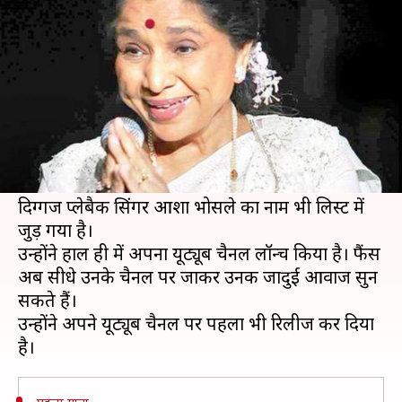
यूट्यूब डेब्यू, इस गाने से की शुरुआत
लेखन
May 14, 2020
05:15 pm
भावना साहनी
क्या है खबर?
लॉकडाउन की वजह से घर में बैठे सितारे अपना वक्त
बिताने और दर्शकों का मनोरंजन करने के लिए सोशल
मीडिया पर काफी एक्टिव हो गए हैं।
दिग्गज प्लेबैक सिंगर आशा भोसले का नाम भी लिस्ट में
जुड़ गया है।
उन्होंने हाल ही में अपना यूट्यूब चैनल लॉन्च किया है। फैंस
अब सीधे उनके चैनल पर जाकर उनकी जादुई आवाज सुन
सकते हैं।
उन्होंने अपने यूट्यूब चैनल पर पहला भी रिलीज कर दिया