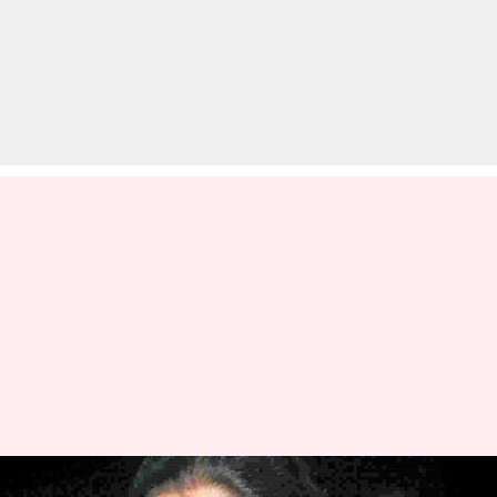
आशा भोसले ने 86 की उम्र में किया