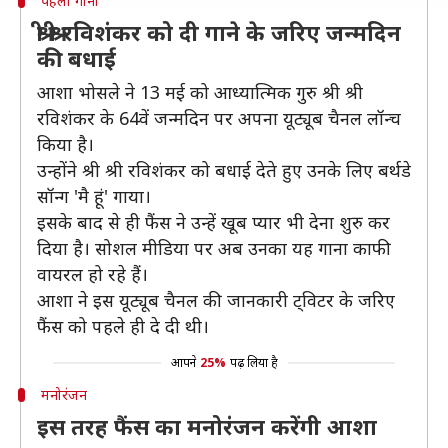
पहला गाना
श्री श्री रविशंकर को दी गाने के जरिए जन्मदिन
की बधाई
आशा भोसले ने 13 मई को आध्यात्मिक गुरु श्री श्री
रविशंकर के 64वें जन्मदिन पर अपना यूट्यूब चैनल लॉन्च
किया है।
उन्होंने श्री श्री रविशंकर को बधाई देते हुए उनके लिए बर्थडे
सॉन्ग 'मै हूं' गाया।
इसके बाद से ही फैंस ने उन्हें खूब प्यार भी देना शुरु कर
दिया है। सोशल मीडिया पर अब उनका यह गाना काफी
वायरल हो रहे हैं।
आशा ने इस यूट्यूब चैनल की जानकारी ट्विटर के जरिए
फैंस को पहले ही दे दी थी।
आपने
25%
पढ़ लिया है
मनोरंजन
इस तरह फैंस का मनोरंजन करेंगी आशा