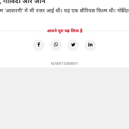
ल, गोविंदा और जॉन
ल्म 'आवारगी' में भी नज़र आई थी। यह एक सीरियस फिल्म थी। गोविं
आपने पूरा पढ़ लिया है
ADVERTISEMENT