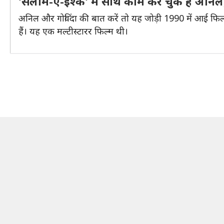
'सलाम-ए-इश्क' में साथ काम कर चुके हैं अनि
अनिल और गोविंदा की बात करें तो यह जोड़ी 1990 में आई फि
हैं। यह एक मल्टीस्टारर फिल्म थी।