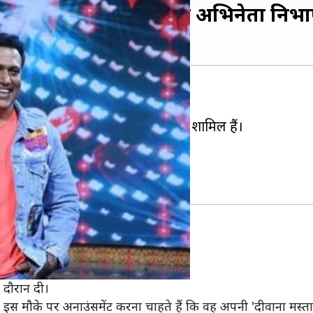
ा' के सीक्वल की घोषणा, यह अभिनेता नि
है।
और वो' 'और कुली नंबर 1' जैसी फिल्में शामिल हैं।
ाम है 'दीवाना मस्ताना 2'।
।
या है।
 दौरान दी।
इस मौके पर अनाउंसमेंट करना चाहते हैं कि वह अपनी 'दीवाना मस्तान