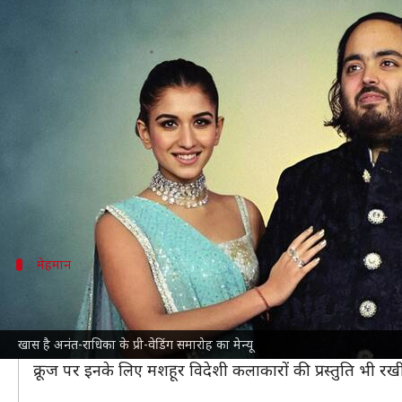
अनंत अंबानी और राधिका मर्चेंट के प्र
लेखन
Jun 01, 2024
03:15 pm
पलक
क्या है खबर?
रिलायंस इंडस्ट्री के चेयरमेन
मुकेश अंबानी
के छोटे बेटे
अनंत 
शादी से पहले दोनों के दूसरे प्री-वेडिंग कार्यक्रम का आयोजन
यह कार्यक्रम बेहद खास होगा, क्योंकि इसमें अलग-अलग तरह 
मेहमान
कौन-कौन है अनंत-राधिका का मेहमान?
रिपोर्ट्स के अनुसार, क्रूज पर इस समय 800 मेहमान मौजूद हैं, 
खास है अनंत-राधिका के प्री-वेडिंग समारोह का मेन्यू
अपनी शादी से पहले खास पलों का आनंद ले रहे अनंत-राधिका 
क्रूज पर इनके लिए मशहूर विदेशी कलाकारों की प्रस्तुति भी र