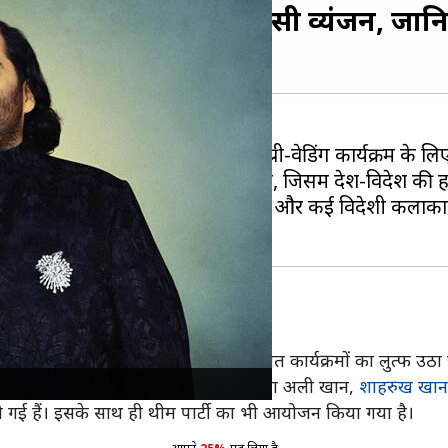
ी-वेडिंग समारोह में मिलेंगे देसी व्यंजन
अंबानी
इन दिनों राधिका मर्चेंट के साथ प्री-वेडिंग कार्यक्रम के लिए 
 यूरोप में एक क्रूज शिप पर किया गया है, जिसमें देश-विदेश की ह
के पकवान मेहमानों को परोसे जाएंगे और कई विदेशी कलाकार प्र
जो अनंत और राधिका द्वारा आयोजित संगीत कार्यक्रमों का लुत्फ उठा रह
के मेहमान रणवीर सिंह,
जाह्नवी कपूर
, सारा अली खान,
शाहरुख खान
खी गई हैं। इसके साथ ही थीम पार्टी का भी आयोजन किया गया है।