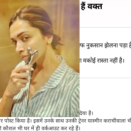
इस तरह घर में बिता रहे हैं वक्त
ुई है। ऐसे में फिल्म इंडस्ट्री को भी काफी नुकसान झेलना पड़ा ह
 कर दी गई है।
ं अब उनके पास भी घर में रहने के अलावा मकोई रास्ता नहीं है।
ं करती।
े घर की छत पर वर्कआउट करना शुरू कर दिया है।
र पोस्ट किया है। इसमें उनके साथ उनकी ट्रेनर यास्मीन कराचीवाला भी
ी कौशल भी घर में ही वर्कआउट कर रहे हैं।