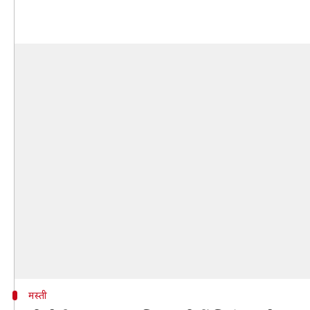
मस्ती