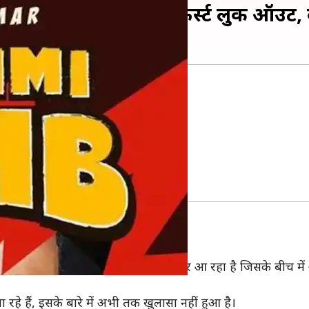
मेक 'लक्ष्मी बॉम्ब' का फर्स्ट लुक ऑउट, द
 है।
क बन रहा है।
नाम 'लक्ष्मी बॉम्ब' होगा।
 ने शेयर किया है।
इस पोस्टर में एक धमाके जैसा साइन नजर आ रहा है जिसके बीच में अक्
 रहे हैं, इसके बारे में अभी तक खुलासा नहीं हुआ है।