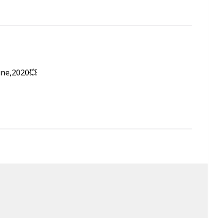
une,2020💥