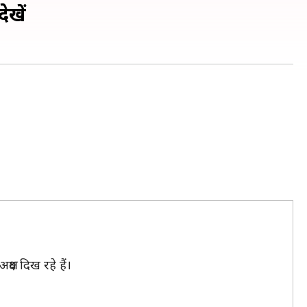
ेखें
षय दिख रहे हैं।