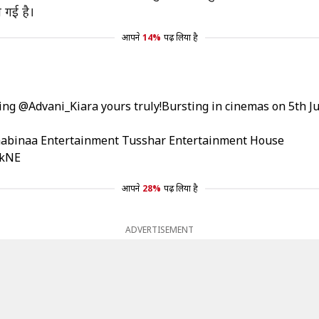
ो गई है।
आपने
14%
पढ़ लिया है
ring
@Advani_Kiara
yours truly!Bursting in cinemas on 5th J
 Shabinaa Entertainment Tusshar Entertainment House
HkNE
आपने
28%
पढ़ लिया है
ADVERTISEMENT