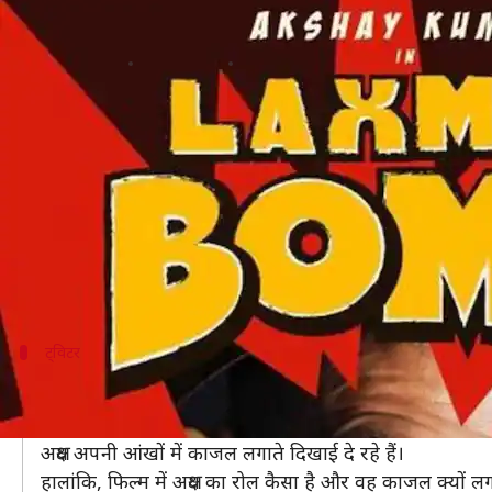
सुपरहिट तमिल फिल्म 'कंचना' की हिंदी री
लेखन
May 18, 2019
01:49 pm
स्वाति पाण्डेय
क्या है खबर?
बॉलीवुड में लंबे समय से साउथ की फिल्मों के रीमेक का चलन
अब तमिल की सुपरहिट फिल्म 'मुनी 2: कंचना' का हिंदी रीमे
इसमें लीड रोल में अक्षय कुमार दिखाई देने वाले हैं। फिल्म का 
फिल्म का फर्स्ट लुक भी सामने आ गया है। इस लुक को अक्षय
ट्विटर
अक्षय ने सोशल मीडिया पर शेयर किया फर्स्ट लुक
अक्षय ने खुद अपने ट्विटर अकाउंट पर अपना लुक शेयर किया है। 
अक्षय अपनी आंखों में काजल लगाते दिखाई दे रहे हैं।
हालांकि, फिल्म में अक्षय का रोल कैसा है और वह काजल क्यों लगा