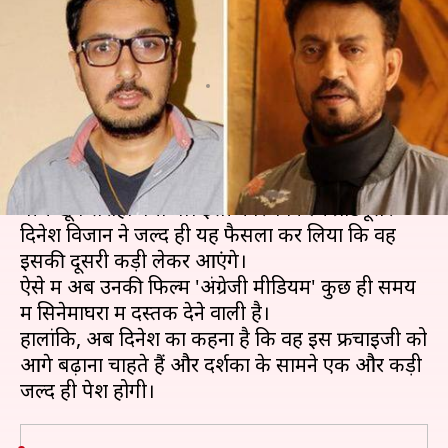
मीडियम' बनाएंगे प्रोड्यूसर दिनेश
विजान!
लेखन
Mar 11, 2020
11:39 am
भावना साहनी
क्या है खबर?
साल 2017 में आई फिल्म 'हिन्दी मीडियम' को दर्शकों के
बीच खूब सराहा गया था। इसी कारण फिल्म प्रोड्यूसर
दिनेश विजान ने जल्द ही यह फैसला कर लिया कि वह
इसकी दूसरी कड़ी लेकर आएंगे।
ऐसे में अब उनकी फिल्म 'अंग्रेजी मीडियम' कुछ ही समय
में सिनेमाघरों में दस्तक देने वाली है।
हालांकि, अब दिनेश का कहना है कि वह इस फ्रेंचाइजी को
आगे बढ़ाना चाहते हैं और दर्शकों के सामने एक और कड़ी