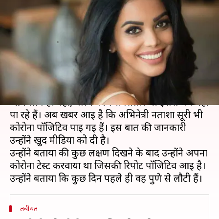
नताशा सूरी हुई कोरोना वायरस
संक्रमित
लेखन
Aug 10, 2020
12:14 pm
भावना साहनी
क्या है खबर?
कोरोना वायरस का कहर हर दिन बढ़ता जा रहा है। सिर्फ
आम लोग ही नहीं, बल्कि फिल्मी सितारे भी इससे बच नहीं
पा रहे हैं। अब खबर आई है कि अभिनेत्री नताशा सूरी भी
कोरोना पॉजिटिव पाई गई हैं। इस बात की जानकारी
उन्होंने खुद मीडिया को दी है।
उन्होंने बताया की कुछ लक्षण दिखने के बाद उन्होंने अपना
कोरोना टेस्ट करवाया था जिसकी रिपोर्ट पॉजिटिव आई है।
तबीयत