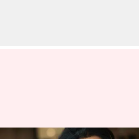
पूर्व मिस वर्ल्ड इंडिया और अभिनेत्री