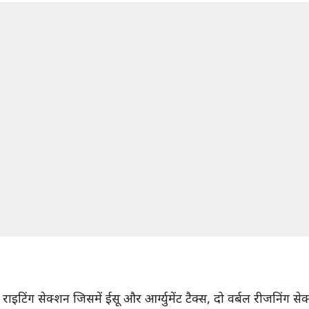
टिंग सेक्शन जिसमें ईसू और आर्ग्युमेंट टैक्स, दो वर्बल रीजनिंग से