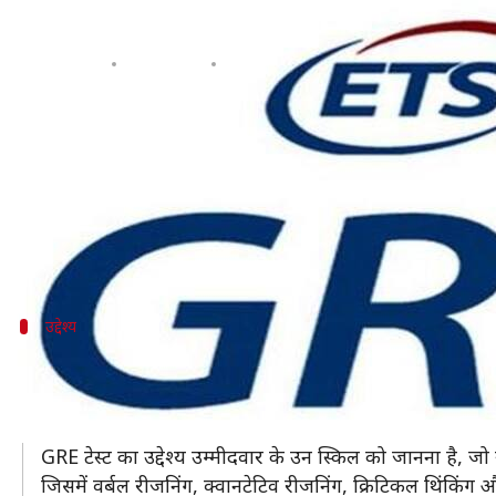
क्या है GRE? परीक्षा से जुड़ी सारी जानकार
लेखन
Aug 05, 2019
05:49 pm
मोना दीक्षित
क्या है खबर?
ग्रेजुएट रिकॉर्ड एग्जामिनेशन (GRE) एक ऐसी परीक्षा है, जो वि
यह कई देशों विशेष रूप से संयुक्त राज्य अमेरिका के अधिकांश स
होने वाली प्रवेश परीक्षा है।
उद्देश्य
क्या है उद्देश्य?
GRE परीक्षा को शैक्षिक परीक्षण सेवा (ETS) द्वारा प्रशासित किय
GRE की शुरुआत 1936 में कार्नेगी फाउंडेशन फॉर द एडवांसमें
GRE टेस्ट का उद्देश्य उम्मीदवार के उन स्किल को जानना है, जो 
जिसमें वर्बल रीजनिंग, क्वानटेटिव रीजनिंग, क्रिटिकल थिंकिंग