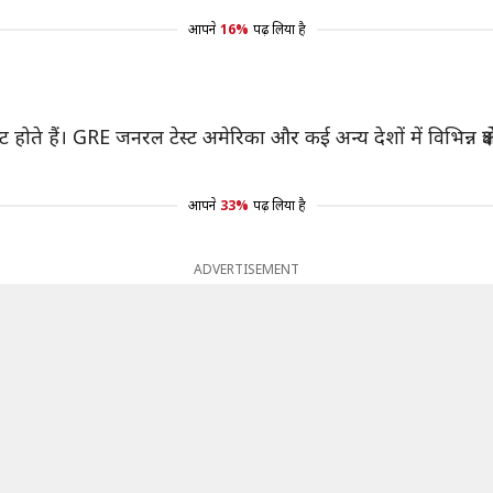
आपने
16%
पढ़ लिया है
 हैं। GRE जनरल टेस्ट अमेरिका और कई अन्य देशों में विभिन्न क्षेत्रों मे
आपने
33%
पढ़ लिया है
ADVERTISEMENT