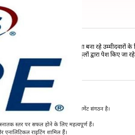
ी यहां से लें
देश में स्नातक की पढ़ाई करने की योजना बना रहे उम्मीदवारों के ल
्नातक स्कूलों या बिजनेस ग्रेजुएट स्कूलों द्वारा पेश किए जा रहे
ा जाता है, जो एक प्राइवेट गैर-लाभकारी असिसमेंट संगठन है।
ट ऑफ टीचिंग ने की थी।
स्नातक स्तर पर सफल होने के लिए महत्वपूर्ण हैं।
 और एनालिटिकल राइटिंग शामिल हैं।