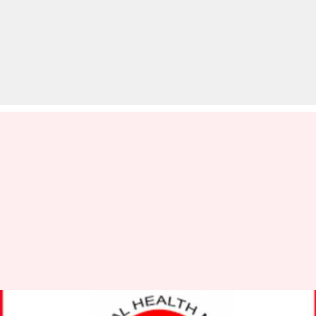
UPNHM Recruitment 2019: