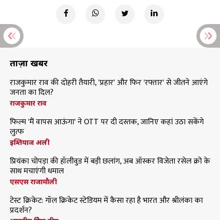
ताज़ा खबरें
राजकुमार राव की दोहरी तैयारी, 'प्रहार' और फिर 'रफ्तार' से जीतने आएंगे
जनता का दिल?
राजकुमार राव
फिल्म 'मैं वापस आऊंगा' ने OTT पर दी दस्तक, जानिए कहां उठा सकेंगे
लुत्फ
इम्तियाज अली
प्रियंका चोपड़ा की हॉलीवुड में बड़ी छलांग, अब ऑस्कर विजेता रसेल क्रो के
साथ मचाएंगी धमाल
एसएस राजामौली
टेस्ट क्रिकेट: गॉल क्रिकेट स्टेडियम में कैसा रहा है भारत और श्रीलंका का
प्रदर्शन?