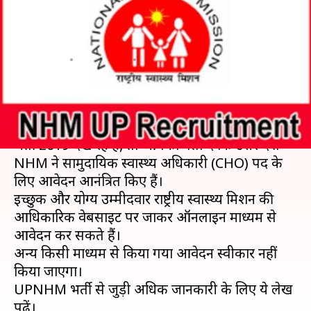
कुल 6,000 पदों पर निकली भर्ती,
आज से आवेदन शुरू, जानें विवरण
लेखन
May 09, 2019
01:15 pm
मोना दीक्षित
क्या है खबर?
अगर आप भी राष्ट्रीय स्वास्थ्य मिशन (NHM), उत्तर प्रदेश
भर्ती 2019 देख रहे हैं, तो आपको बता दें कि उत्तर प्रदेश
NHM ने सामुदायिक स्वास्थ्य अधिकारी (CHO) पद के
लिए आवेदन आनंत्रित किए हैं।
इच्छुक और योग्य उम्मीदवार राष्ट्रीय स्वास्थ्य मिशन की
आधिकारिक वेबसाइट पर जाकर ऑनलाइन माध्यम से
आवेदन कर सकते हैं।
अन्य किसी माध्यम से किया गया आवेदन स्वीकार नहीं
किया जाएगा।
UPNHM भर्ती से जुड़ी अधिक जानकारी के लिए ये लेख