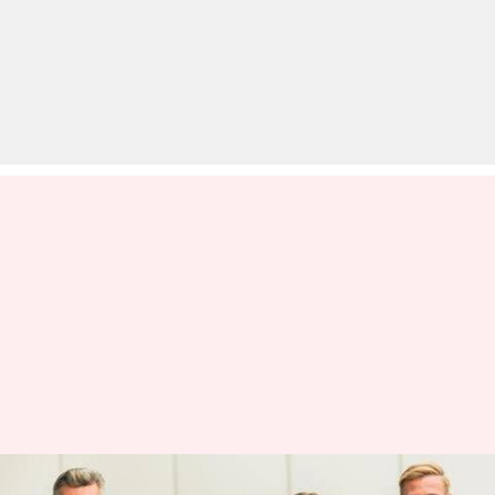
हेल्थकेयर के क्षेत्र में अच्छा कमाने और