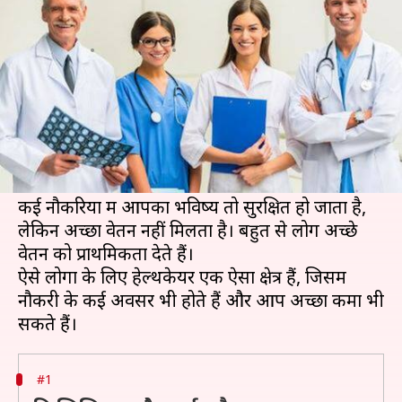
बेहतर करियर के लिए चुनें ये विकल्प
लेखन
May 17, 2020
05:10 pm
मोना दीक्षित
क्या है खबर?
आज के समय में सभी युवा एक ऐसी नौकरी करने का
सपना देखते हैं, जिसमें वे अपना भविष्य सुरक्षित करने के
साथ-साथ अच्छा कमा भी सकें।
कई नौकरियों में आपका भविष्य तो सुरक्षित हो जाता है,
लेकिन अच्छा वेतन नहीं मिलता है। बहुत से लोग अच्छे
वेतन को प्राथमिकता देते हैं।
ऐसे लोगों के लिए हेल्थकेयर एक ऐसा क्षेत्र हैं, जिसमें
नौकरी के कई अवसर भी होते हैं और आप अच्छा कमा भी
#1