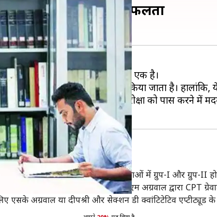
 से करें तैयारी, मिलेगी सफलता
ांग वाले प्रोफेशनल पाठ्यक्रमों में से एक है।
ंटेंट्स ऑफ इंडिया (ICAI) द्वारा प्रस्तुत किया जाता है। हालांकि,
ें दी गई हैं, जो उम्मीदवारों की इस परीक्षा को पास करने में मद
 इंटरमीडिएट और अंतिम स्तर की परीक्षाओं में ग्रुप-I और ग्रुप-II होते
ऑफ अकाउंटिंग के लिए एमपी गुप्ता और बीएम अग्रवाल द्वारा CPT ग्रेव
एसके अग्रवाल या दीपश्री और सेक्शन डी क्वांटिटेटिव एप्टीट्यूड क