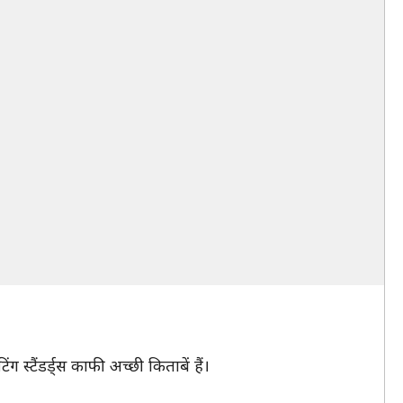
स्टैंडर्ड्स काफी अच्छी किताबें हैं।