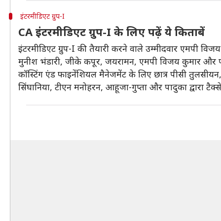
इंटरमीडिएट ग्रुप-I
CA इंटरमीडिएट ग्रुप-I के लिए पढ़ें ये किताबें
इंटरमीडिएट ग्रुप-I की तैयारी करने वाले उम्मीदवार एमपी विजय
मुनीश भंडारी, जीके कपूर, जयरामन, एमपी विजय कुमार और पादु
कॉस्टिंग एंड फाइनेंशियल मैनेजमेंट के लिए छात्र पीसी तुलसीय
सिंघानिया, टीएन मनोहरन, आहूजा-गुप्ता और पादुका द्वारा टैक्से