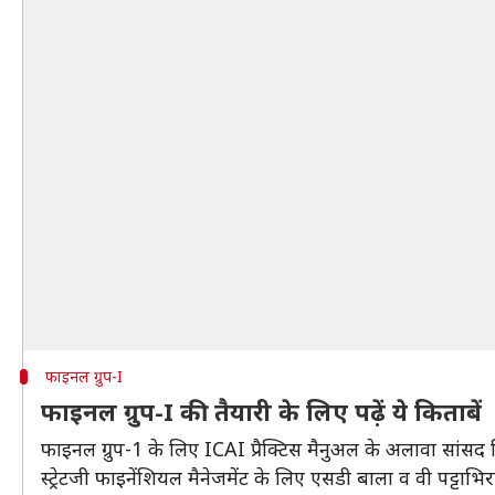
फाइनल ग्रुप-I
फाइनल ग्रुप-I की तैयारी के लिए पढ़ें ये किताबें
फाइनल ग्रुप-1 के लिए ICAI प्रैक्टिस मैनुअल के अलावा सांसद विज
स्ट्रेटजी फाइनेंशियल मैनेजमेंट के लिए एसडी बाला व वी पट्टाभि