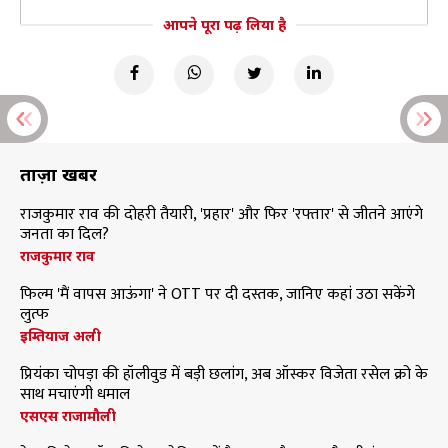
आपने पूरा पढ़ लिया है
ताज़ा खबरें
राजकुमार राव की दोहरी तैयारी, 'प्रहार' और फिर 'रफ्तार' से जीतने आएंगे
जनता का दिल?
राजकुमार राव
फिल्म 'मैं वापस आऊंगा' ने OTT पर दी दस्तक, जानिए कहां उठा सकेंगे
लुत्फ
इम्तियाज अली
प्रियंका चोपड़ा की हॉलीवुड में बड़ी छलांग, अब ऑस्कर विजेता रसेल क्रो के
साथ मचाएंगी धमाल
एसएस राजामौली