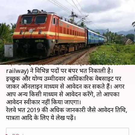
वालों के लिए निकली भर्ती, जल्द करें
आवेदन
लेखन
Oct 26, 2019
08:49 pm
मोना दीक्षित
क्या है खबर?
रेलवे भर्ती की तलाश करने वाले उम्मीदवारों के लिए एक
बड़ी खबर है। दक्षिण-पश्चिम रेलवे (South-Western
railway) ने विभिन्न पदों पर बंपर भर्ती निकाली है।
इच्छुक और योग्य उम्मीदवार आधिकारिक वेबसाइट पर
जाकर ऑनलाइन माध्यम से आवेदन कर सकते हैं। अगर
आप अन्य किसी माध्यम से आवेदन करेंगे, तो आपका
आवेदन स्वीकार नहीं किया जाएगा।
रेलवे भर्ती 2019 की अधिक जानकारी जैसे आवेदन तिथि,