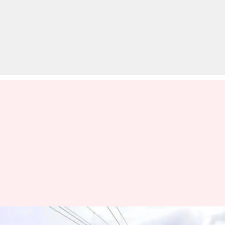
रेलवे भर्ती 2019: 12वीं और स्नातक