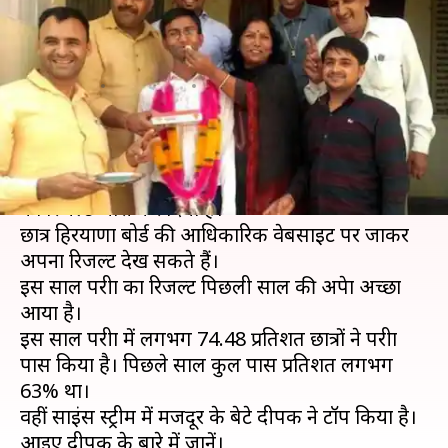
थे अध्यापक, फिर भी हरियाणा में
किया प्रथम स्थान हासिल
लेखन
May 16, 2019
01:50 pm
मोना दीक्षित
क्या है खबर?
हरियाणा विद्यालय शिक्षा बोर्ड (HBSE) ने 12वीं बोर्ड परीक्षा
का रिजल्ट जारी कर दिया है।
छात्र हिरयाणा बोर्ड की आधिकारिक वेबसाइट पर जाकर
अपना रिजल्ट देख सकते हैं।
इस साल परीक्षा का रिजल्ट पिछली साल की अपेक्षा अच्छा
आया है।
इस साल परीक्षा में लगभग 74.48 प्रतिशत छात्रों ने परीक्षा
पास किया है। पिछले साल कुल पास प्रतिशत लगभग
63% था।
वहीं साइंस स्ट्रीम में मजदूर के बेटे दीपक ने टॉप किया है।