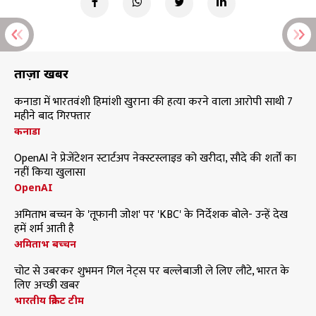
ताज़ा खबरें
कनाडा में भारतवंशी हिमांशी खुराना की हत्या करने वाला आरोपी साथी 7
महीने बाद गिरफ्तार
कनाडा
OpenAI ने प्रेजेंटेशन स्टार्टअप नेक्स्टस्लाइड को खरीदा, सौदे की शर्तों का
नहीं किया खुलासा
OpenAI
अमिताभ बच्चन के 'तूफानी जोश' पर 'KBC' के निर्देशक बोले- उन्हें देख
हमें शर्म आती है
अमिताभ बच्चन
चोट से उबरकर शुभमन गिल नेट्स पर बल्लेबाजी ले लिए लौटे, भारत के
लिए अच्छी खबर
भारतीय क्रिकेट टीम