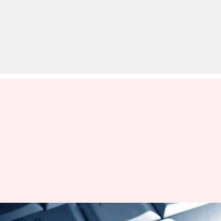
साइंटिस्‍ट, इंजीनियर सहित कई अन्य