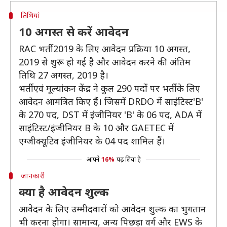
तिथियां
10 अगस्त से करें आवेदन
RAC भर्ती 2019 के लिए आवेदन प्रक्रिया 10 अगस्त,
2019 से शुरू हो गई है और आवेदन करने की अंतिम
तिथि 27 अगस्‍त, 2019 है।
भर्ती एवं मूल्‍यांकन केंद्र ने कुल 290 पदों पर भर्ती के लिए
आवेदन आमंत्रित किए हैं। जिसमें DRDO में साइंटिस्‍ट'B'
के 270 पद, DST में इंजीनियर 'B' के 06 पद, ADA में
साइंटिस्ट/इंजीनियर B के 10 और GAETEC में
एग्‍जीक्‍यूटिव इंजीनियर के 04 पद शामिल हैं।
आपने
16%
पढ़ लिया है
जानकारी
क्या है आवेदन शुल्क
आवेदन के लिए उम्मीदवारों को आवेदन शुल्क का भुगतान
भी करना होगा। सामान्य, अन्य पिछड़ा वर्ग और EWS के