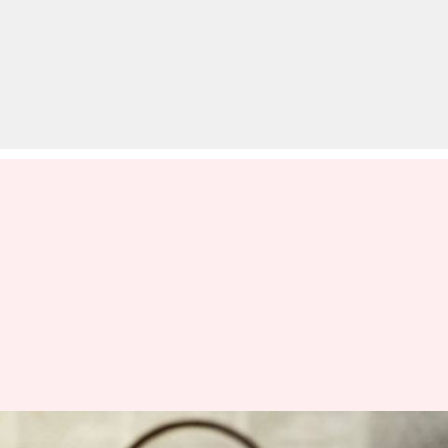
इंजीनियरिंग किये उम्मीदवारों के लिए