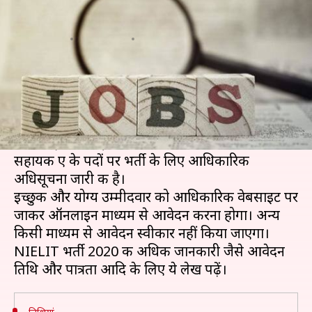
यहां निकली भर्ती, जल्द करें आवेदन
लेखन
Feb 27, 2020
12:11 pm
मोना दीक्षित
क्या है खबर?
नौकरी की तलाश करने वाले उम्मीदवारों के लिए एक अच्छी
खबर है। राष्ट्रीय इलेक्ट्रॉनिक्स और सूचना प्रौद्योगिकी
संस्थान (NIELIT) ने वैज्ञानिक बी और वैज्ञानिक/तकनीकी
सहायक ए के पदों पर भर्ती के लिए आधिकारिक
अधिसूचना जारी की है।
इच्छुक और योग्य उम्मीदवार को आधिकारिक वेबसाइट पर
जाकर ऑनलाइन माध्यम से आवेदन करना होगा। अन्य
किसी माध्यम से आवेदन स्वीकार नहीं किया जाएगा।
NIELIT भर्ती 2020 की अधिक जानकारी जैसे आवेदन