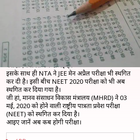
कारण मई में होने वाली परीक्षा हुई
स्थगित
लेखन
Mar 28, 2020
12:51 pm
मोना दीक्षित
क्या है खबर?
कोरोना वायरस के कारण सभी राज्य स्तर की और बोर्ड
परीक्षाएं स्थगित कर दी गई हैं।
इसके साथ ही NTA ने JEE मेन अप्रैल परीक्षा भी स्थगित
कर दी है। इसी बीच NEET 2020 परीक्षा को भी अब
स्थगित कर दिया गया है।
जी हां, मानव संसाधन विकास मंत्रालय (MHRD) ने 03
मई, 2020 को होने वाली राष्ट्रीय पात्रता प्रवेश परीक्षा
(NEET) को स्थगित कर दिया है।