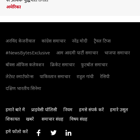
से अधिक युद्धपोत तैनात
अमेरिका
अरविंद केजरीवाल
कांग्रेस समाचार
नरेंद्र मोदी
ट्रैवल टिप्स
#NewsBytesExclusive
आम आदमी पार्टी समाचार
भाजपा समाचार
बॉक्स ऑफिस कलेक्शन
क्रिकेट समाचार
फुटबॉल समाचार
लेटेस्ट स्मार्टफोन्स
पाकिस्तान समाचार
राहुल गांधी
रेसिपी
दक्षिण भारतीय सिनेमा
हमारे बारे में
प्राइवेसी पॉलिसी
नियम
हमसे संपर्क करें
हमारे उसूल
शिकायत
खबरें
समाचार संग्रह
विषय संग्रह
हमें फॉलो करें